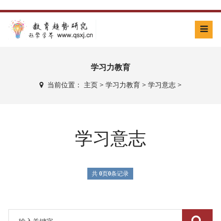
学习力教育
当前位置：
主页
>
学习力教育
>
学习意志
>
学习意志
共
0
页
0
条记录