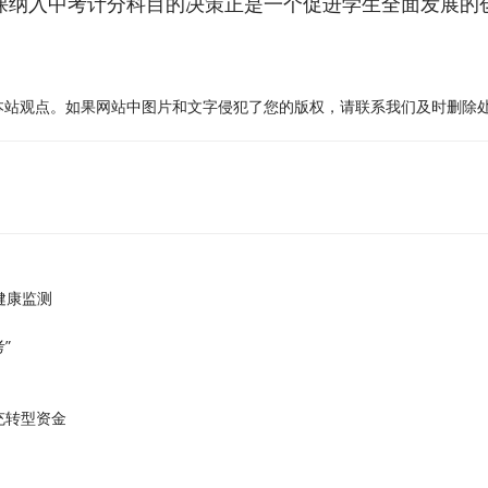
育课纳入中考计分科目的决策正是一个促进学生全面发展的
本站观点。如果网站中图片和文字侵犯了您的版权，请联系我们及时删除
健康监测
”
充转型资金