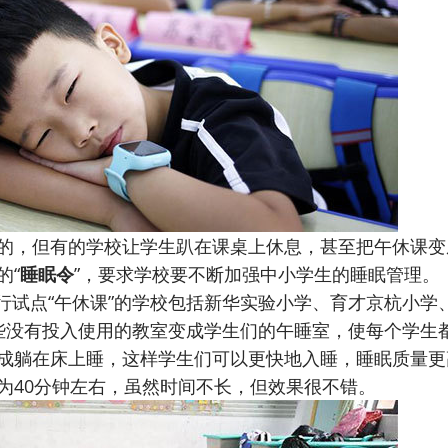
，但有的学校让学生趴在课桌上休息，甚至把午休课变
的“
睡眠令
”，要求学校要不断加强中小学生的睡眠管理。
行试点“午休课”的学校包括新华实验小学、育才京杭小学
些没有投入使用的教室变成学生们的午睡室，使每个学生
成躺在床上睡，这样学生们可以更快地入睡，睡眠质量更
为40分钟左右，虽然时间不长，但效果很不错。