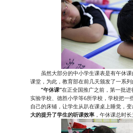
虽然大部分的中小学生课表是有午休课的
课堂，为此，教育部在前几天颁发了一系列
“午休课”
在正全国推广之前，第一批进
实验学校、德胜小学等6所学校，学校把一
自己的床铺，让学生从趴在课桌上睡觉，变
大
的
提升了学生的听课效率
，午休课总时长