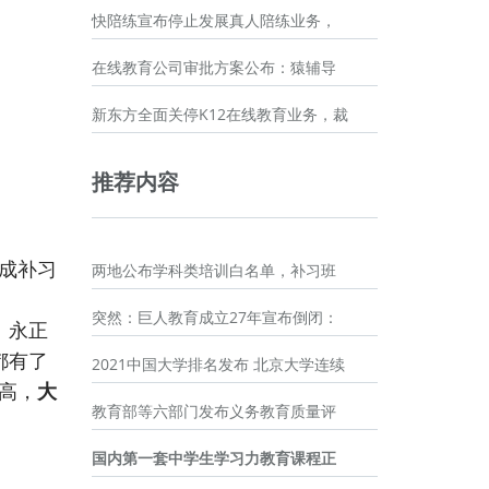
快陪练宣布停止发展真人陪练业务，
在线教育公司审批方案公布：猿辅导
新东方全面关停K12在线教育业务，裁
推荐内容
成补习
两地公布学科类培训白名单，补习班
突然：巨人教育成立27年宣布倒闭：
、永正
都有了
2021中国大学排名发布 北京大学连续
高，
大
教育部等六部门发布义务教育质量评
国内第一套中学生学习力教育课程正