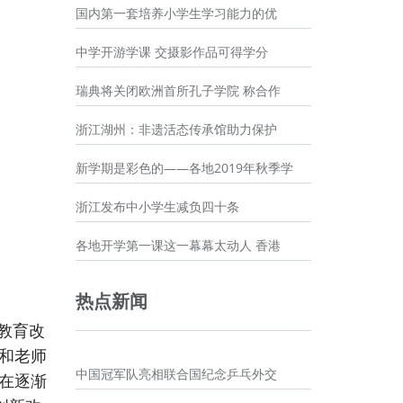
国内第一套培养小学生学习能力的优
中学开游学课 交摄影作品可得学分
瑞典将关闭欧洲首所孔子学院 称合作
浙江湖州：非遗活态传承馆助力保护
新学期是彩色的——各地2019年秋季学
浙江发布中小学生减负四十条
各地开学第一课这一幕幕太动人 香港
热点新闻
教育改
和老师
中国冠军队亮相联合国纪念乒乓外交
在逐渐