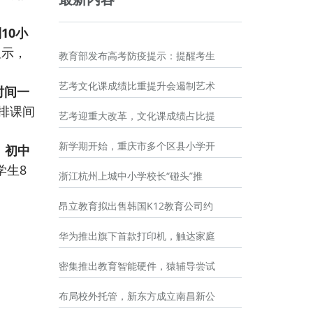
10小
显示，
教育部发布高考防疫提示：提醒考生
艺考文化课成绩比重提升会遏制艺术
时间一
排课间
艺考迎重大改革，文化课成绩占比提
新学期开始，重庆市多个区县小学开
；初中
学生8
浙江杭州上城中小学校长“碰头”推
昂立教育拟出售韩国K12教育公司约
华为推出旗下首款打印机，触达家庭
密集推出教育智能硬件，猿辅导尝试
布局校外托管，新东方成立南昌新公