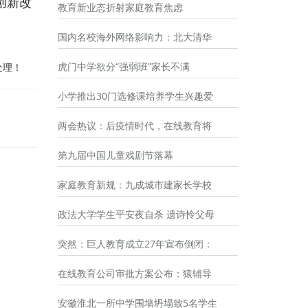
创新改
教育新业态折射家庭教育焦虑
国内名校海外网络影响力：北大清华
虎门中学欲分“强弱班”家长不满
处理！
小学推出30门选修课培养学生兴趣爱
两会热议：后疫情时代，在线教育将
第九届中国儿童戏剧节落幕
家庭教育新规：九成城市建家长学校
政法大学学生平安夜自杀 遗诗怜父母
突然：巨人教育成立27年宣布倒闭：
在线教育公司审批方案公布：猿辅导
安徽淮北一所中学围墙坍塌致5名学生