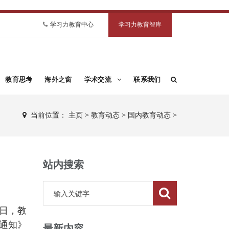
学习力教育中心
学习力教育智库
教育思考
海外之窗
学术交流
联系我们
当前位置：
主页
>
教育动态
>
国内教育动态
>
站内搜索
日，教
通知》
最新内容