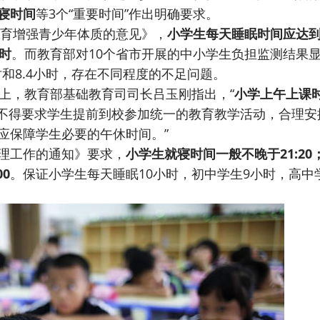
寝时间
等3个“重要时间”作出明确要求。
育增强青少年体质的意见》，
小学生每天睡眠时间应达到
时
。而教育部对10个省市开展的中小学生负担监测结果
时和8.4小时，存在不同程度的不足问题。
上，教育部基础教育司司长吕玉刚指出，“
小学上午上课
不得要求学生提前到校参加统一的教育教学活动，合理安
应保障学生必要的午休时间。”
理工作的通知》要求，
小学生就寝时间一般不晚于21:20
0
。保证小学生每天睡眠10小时，初中学生9小时，高中